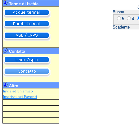
Terme di Ischia
Buona
5
4
Scadente
Contatto
Altro
Invia ad un amico
Inserisci
nei Favoriti